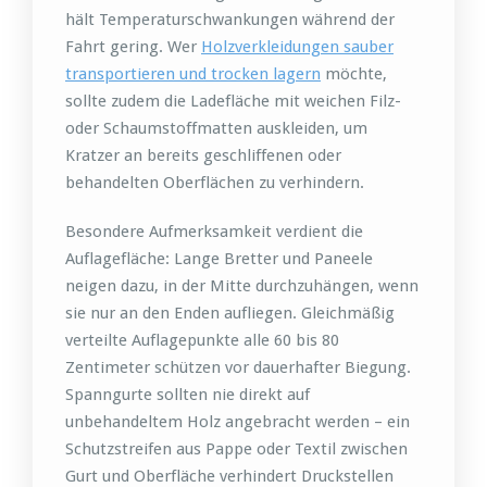
hält Temperaturschwankungen während der
Fahrt gering. Wer
Holzverkleidungen sauber
transportieren und trocken lagern
möchte,
sollte zudem die Ladefläche mit weichen Filz-
oder Schaumstoffmatten auskleiden, um
Kratzer an bereits geschliffenen oder
behandelten Oberflächen zu verhindern.
Besondere Aufmerksamkeit verdient die
Auflagefläche: Lange Bretter und Paneele
neigen dazu, in der Mitte durchzuhängen, wenn
sie nur an den Enden aufliegen. Gleichmäßig
verteilte Auflagepunkte alle 60 bis 80
Zentimeter schützen vor dauerhafter Biegung.
Spanngurte sollten nie direkt auf
unbehandeltem Holz angebracht werden – ein
Schutzstreifen aus Pappe oder Textil zwischen
Gurt und Oberfläche verhindert Druckstellen