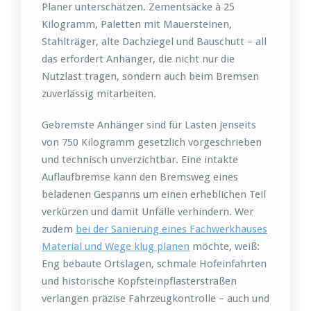
Planer unterschätzen. Zementsäcke à 25
Kilogramm, Paletten mit Mauersteinen,
Stahlträger, alte Dachziegel und Bauschutt – all
das erfordert Anhänger, die nicht nur die
Nutzlast tragen, sondern auch beim Bremsen
zuverlässig mitarbeiten.
Gebremste Anhänger sind für Lasten jenseits
von 750 Kilogramm gesetzlich vorgeschrieben
und technisch unverzichtbar. Eine intakte
Auflaufbremse kann den Bremsweg eines
beladenen Gespanns um einen erheblichen Teil
verkürzen und damit Unfälle verhindern. Wer
zudem
bei der Sanierung eines Fachwerkhauses
Material und Wege klug planen
möchte, weiß:
Eng bebaute Ortslagen, schmale Hofeinfahrten
und historische Kopfsteinpflasterstraßen
verlangen präzise Fahrzeugkontrolle – auch und