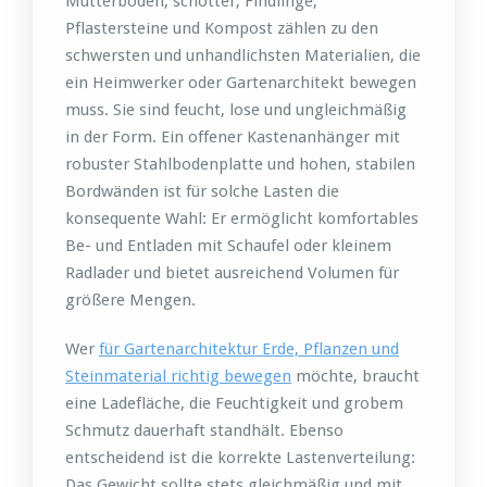
Mutterboden, schotter, Findlinge,
Pflastersteine und Kompost zählen zu den
schwersten und unhandlichsten Materialien, die
ein Heimwerker oder Gartenarchitekt bewegen
muss. Sie sind feucht, lose und ungleichmäßig
in der Form. Ein offener Kastenanhänger mit
robuster Stahlbodenplatte und hohen, stabilen
Bordwänden ist für solche Lasten die
konsequente Wahl: Er ermöglicht komfortables
Be- und Entladen mit Schaufel oder kleinem
Radlader und bietet ausreichend Volumen für
größere Mengen.
Wer
für Gartenarchitektur Erde, Pflanzen und
Steinmaterial richtig bewegen
möchte, braucht
eine Ladefläche, die Feuchtigkeit und grobem
Schmutz dauerhaft standhält. Ebenso
entscheidend ist die korrekte Lastenverteilung:
Das Gewicht sollte stets gleichmäßig und mit