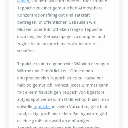
außen
, sondern auch im Inneren. Hier können
Teppiche zu einer gemütlichen Atmosphäre,
Konzentrationsfähigkeit und Tatkraft
beitragen. In öffentlichen Gebäuden wie
Museen oder Bibliotheken tragen Teppiche
dazu bei, den Geräuschpegel zu dämpfen und
zugleich ein ansprechendes Ambiente zu
schaffen.
Teppiche in den eigenen vier Wänden erzeugen
Wärme und Gemütlichkeit. Ohne einen
entsprechenden Teppich ist es zu Hause nur
halb so gemütlich. Nahezu jedes Zimmer kann
mit einem flauschigen Teppich von bgastore
aufgepeppt werden. Im Onlineshop findet man
stilvolle
teppiche
in vielen Varianten, gleich ob
rund, eckig, groß oder klein. Bei bgastore gibt
es eine große Auswahl an einfarbigen