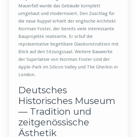
Mauerfall wurde das Gebäude komplett
umgebaut und modernisiert. Den Zuschlag für
die neue Kuppel erhielt der englische Architekt
Norman Foster, der bereits viele interessante
Bauprojekte realisierte. Er schuf die
repräsentative begehbare Glaskonstruktion mit
Blick auf den Sitzungssaal. Weitere Bauwerke
der Superlative von Norman Foster sind der
Apple-Park im Silicon Valley und The Gherkin in
London.
Deutsches
Historisches Museum
— Tradition und
zeitgenössische
Ästhetik