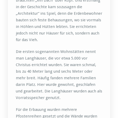
brauchten „ein Dach“ über Kopf. Und erstmalig
in der Geschichte kam sozusagen die
„Architektur“ ins Spiel, denn die Erdenbewohner
bauten sich feste Behausungen, wo sie vormals
in Höhlen und Hütten lebten. Sie errichteten
jedoch nicht nur Häuser für sich, sondern auch
für das Vieh.
Die ersten sogenannten Wohnstätten nennt
man Langhäuser, die vor etwa 5.000 vor
Christus errichtet wurden. Sie waren schmal,
bis zu 40 Meter lang und sechs Meter oder
mehr breit. Häufig fanden mehrere Familien
darin Platz. Hier wurde gewohnt, geschlafen
und gearbeitet. Die Langhäuser wurden auch als
Vorratsspeicher genutzt.
Für die Erbauung wurden mehrere
Pfostenreihen gesetzt und die Wände wurden