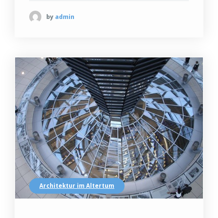
by
admin
Architektur im Altertum