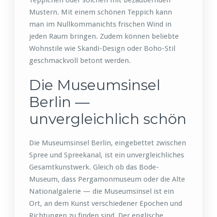
Teppichen oder solchen mit bezaubernden
Mustern. Mit einem schönen Teppich kann
man im Nullkommanichts frischen Wind in
jeden Raum bringen. Zudem können beliebte
Wohnstile wie Skandi-Design oder Boho-Stil
geschmackvoll betont werden.
Die Museumsinsel
Berlin —
unvergleichlich schön
Die Museumsinsel Berlin, eingebettet zwischen
Spree und Spreekanal, ist ein unvergleichliches
Gesamtkunstwerk. Gleich ob das Bode-
Museum, dass Pergamonmuseum oder die Alte
Nationalgalerie — die Museumsinsel ist ein
Ort, an dem Kunst verschiedener Epochen und
Richtungen zu finden sind. Der englische