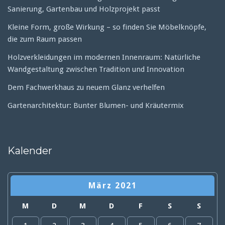
Sanierung, Gartenbau und Holzprojekt passt
Kleine Form, große Wirkung – so finden Sie Möbelknöpfe,
die zum Raum passen
Holzverkleidungen im modernen Innenraum: Natürliche
Wandgestaltung zwischen Tradition und Innovation
Dem Fachwerkhaus zu neuem Glanz verhelfen
Gartenarchitektur: Bunter Blumen- und Kräutermix
Kalender
März 2021
M
D
M
D
F
S
S