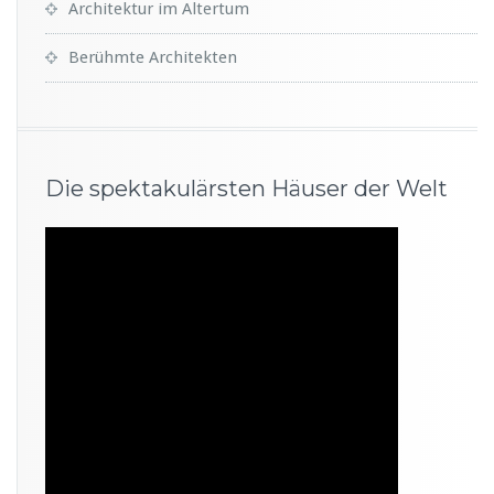
Architektur im Altertum
Berühmte Architekten
Die spektakulärsten Häuser der Welt