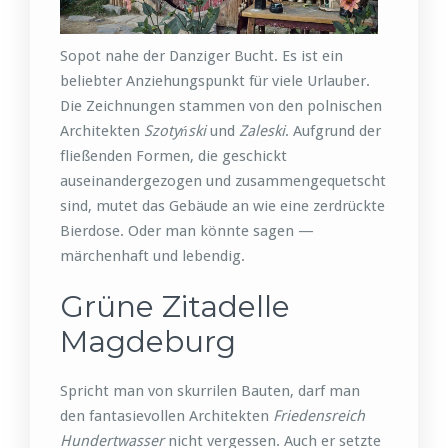
Sopot nahe der Danziger Bucht. Es ist ein
beliebter Anziehungspunkt für viele Urlauber.
Die Zeichnungen stammen von den polnischen
Architekten
Szotyński
und
Zaleski
. Aufgrund der
fließenden Formen, die geschickt
auseinandergezogen und zusammengequetscht
sind, mutet das Gebäude an wie eine zerdrückte
Bierdose. Oder man könnte sagen —
märchenhaft und lebendig.
Grüne Zitadelle
Magdeburg
Spricht man von skurrilen Bauten, darf man
den fantasievollen Architekten
Friedensreich
Hundertwasser
nicht vergessen. Auch er setzte